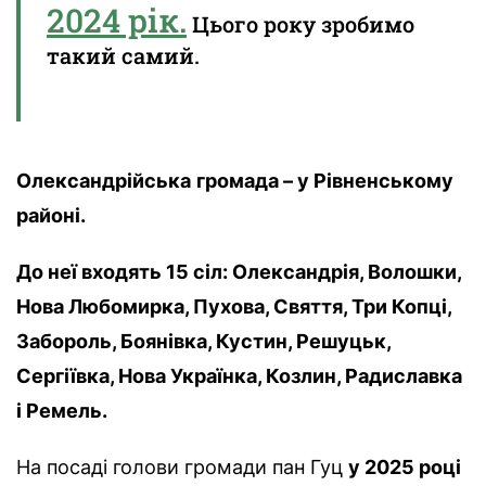
2024 рік.
Цього року зробимо
такий самий.
Олександрійська
громада – у Рівненському
районі.
До неї входять 15 сіл: Олександрія, Волошки,
Нова Любомирка, Пухова, Свяття, Три Копці,
Забороль, Боянівка, Кустин, Решуцьк,
Сергіївка, Нова Українка, Козлин, Радиславка
і Ремель.
На посаді голови громади пан Гуц
у 2025 році