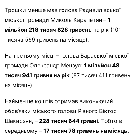
Трошки менше мав голова Радивилівської
міської громади Микола Карапетян –
1
мільйон 218 тисяч 828 гривень
на рік (101
тисяча 569 гривень на місяць).
На третьому місці – голова Вараської міської
громади Олександр Мензул:
1 мільйон 48
тисяч 941 гривня на рік
(87 тисяч 411 гривень
на місяць).
Найменше коштів отримав виконуючий
обов’язки міського голови Рівного Віктор
Шакирзян, –
228 тисяч 644 гривні.
Тобто в
середньому –
17 тисяч 78 гривень на місяць.