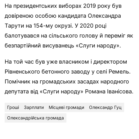
На президентських виборах 2019 року був
довіреною особою кандидата Олександра
Тарути на 154-му окрузі. У 2020 році
балотувався на сільського голову й переміг як
безпартійний висуванець «Слуги народу».
На той час був уже власником і директором
Рівненського бетонного заводу у селі Ремель.
Помічник на громадських засадах народного
депутата від «Слуги народу» Романа Іванісова.
Гроші
Зарплати
Місцеві громади
Олександр Гуц
Олександрійська громада