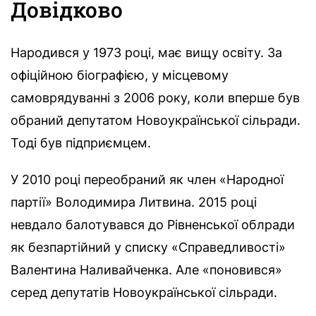
Довідково
Народився у 1973 році, має вищу освіту. За
офіційною біографією, у місцевому
самоврядуванні з 2006 року, коли вперше був
обраний депутатом Новоукраїнської сільради.
Тоді був підприємцем.
У 2010 році переобраний як член «Народної
партії» Володимира Литвина. 2015 році
невдало балотувався до Рівненської облради
як безпартійний у списку «Справедливості»
Валентина Наливайченка. Але «поновився»
серед депутатів Новоукраїнської сільради.