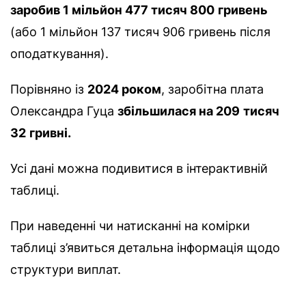
заробив 1 мільйон 477 тисяч 800
гривень
(або 1 мільйон 137 тисяч 906 гривень після
оподаткування).
Порівняно із
2024 роком
, заробітна плата
Олександра Гуца
збільшилася на 209
тисяч
32
гривні.
Усі дані можна подивитися в інтерактивній
таблиці.
При наведенні чи натисканні на комірки
таблиці з’явиться детальна інформація щодо
структури виплат.