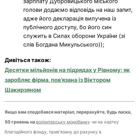
зарплату Дубровицького міського
голови додаємо відповідь на наш запит,
адже його декларація вилучена із
публічного доступу, бо його син
служить в Силах оборони України (зі
слів Богдана Микульського));
Дивіться також:
Десятки мільйонів на підрядах у Рівному: як
заробляє фірма, пов’язана із Віктором
Шакирзяном
Якщо вам сподобався матеріал, перерахуйте, будь ласка,
50 гривень на
волонтерську монобанку
чи на
картку
благодійного фонду, прив’язану до рахунку в