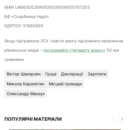
IBAN UA663052990000026006000707203
БФ «Скарбниця Надії»
ЄДРПОУ 37685693
Якщо підтримали ЗСУ і маєте змогу підтримати незалежне
рівненське медіа –
підтримайте «Четверту владу»
50-ма
гривнями.
Віктор Шакирзян
Гроші
Декларації
Зарплати
Микола Карапетян
Місцеві громади
Олександр Мензул
ПОПУЛЯРНІ МАТЕРІАЛИ