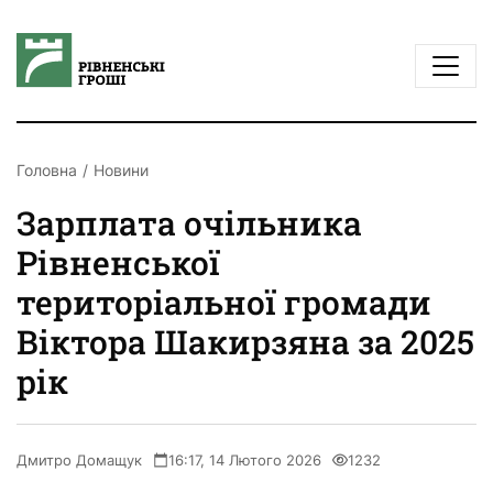
Головна
Новини
Зарплата очільника
Рівненської
територіальної громади
Віктора Шакирзяна за 2025
рік
Дмитро Домащук
16:17, 14 Лютого 2026
1232