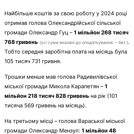
Найбільше коштів за свою роботу у 2024 році
отримав голова Олександрійської сільської
громади Олександр Гуц –
1 мільйон 268 тисяч
768 гривень
.
(усі суми вказані до оподаткування. – Авт.)
Тобто середня заробітна плата на місяць була
105 тисяч 731 гривня.
Трошки менше мав голова Радивилівської
міської громади Микола Карапетян –
1
мільйон 218 тисяч 828 гривень
на рік (101
тисяча 569 гривень на місяць).
На третьому місці – голова Вараської міської
громади Олександр Мензул:
1 мільйон 48