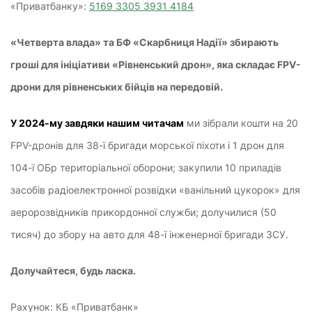
«Приватбанку»:
5169 3305 3931 4184
«Четверта влада» та БФ «Скарбниця Надії» збирають
гроші для ініціативи «Рівненський дрон», яка складає FPV-
дрони для рівненських бійців на передовій.
У 2024-му завдяки нашим читачам
ми зібрали кошти на 20
FPV-дронів для 38-ї бригади морської піхоти і 1 дрон для
104-ї ОБр територіальної оборони; закупили 10 приладів
засобів радіоелектронної розвідки «ванільний цукорок» для
аеророзвідників прикордонної служби; долучилися (50
тисяч) до збору на авто для 48-ї інженерної бригади ЗСУ.
Долучайтеся, будь ласка.
Рахунок: КБ «Приватбанк»