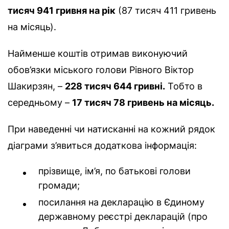
тисяч 941 гривня на рік
(87 тисяч 411 гривень
на місяць).
Найменше коштів отримав виконуючий
обов’язки міського голови Рівного Віктор
Шакирзян, –
228 тисяч 644 гривні.
Тобто в
середньому –
17 тисяч 78 гривень на місяць.
При наведенні чи натисканні на кожний рядок
діаграми з’явиться додаткова інформація:
прізвище, ім’я, по батькові голови
громади;
посилання на декларацію в Єдиному
державному реєстрі декларацій (про