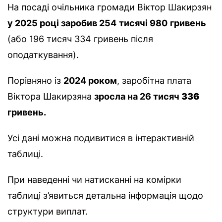
На посаді очільника громади Віктор Шакирзян
у 2025 році заробив 254
тисячі 980
гривень
(або 196 тисяч 334 гривень після
оподаткування).
Порівняно із
2024 роком
, заробітна плата
Віктора Шакирзяна
зросла на 26 тисяч
336
гривень.
Усі дані можна подивитися в інтерактивній
таблиці.
При наведенні чи натисканні на комірки
таблиці з’явиться детальна інформація щодо
структури виплат.