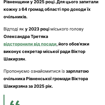
Рівненщини у 2025 році. Для цього запитали
кожну з 64 громад області про доходи їх
очільників.
Відтоді як
у 2023 році
міського голову
Олександра Третяка
відсторонили від посади
, його обов’язки
виконує секретар міської ради Віктор
Шакирзян
.
Пропонуємо ознайомитися із
зарплатою
очільника Рівненської громади Віктора
Шакирзяна за 2025 рік.