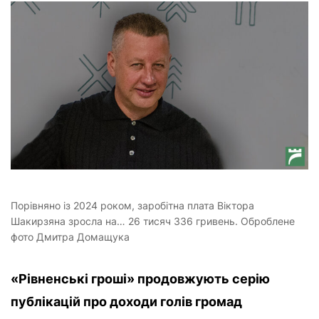
Порівняно із 2024 роком, заробітна плата Віктора
Шакирзяна зросла на… 26 тисяч 336 гривень. Оброблене
фото Дмитра Домащука
«Рівненські гроші» продовжують серію
публікацій про доходи голів громад