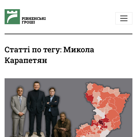
Статті по тегу: Микола
Карапетян