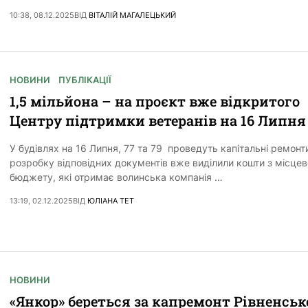
10:38, 08.12.2025
ВІД
ВІТАЛІЙ МАГАЛЕЦЬКИЙ
НОВИНИ
ПУБЛІКАЦІЇ
1,5 мільйона – на проєкт вже відкритого
Центру підтримки ветеранів на 16 Липня
У будівлях на 16 Липня, 77 та 79 проведуть капітальні ремонт
розробку відповідних документів вже виділили кошти з місцев
бюджету, які отримає волинська компанія …
13:19, 02.12.2025
ВІД
ЮЛІАНА ТЕТ
НОВИНИ
«Янкор» береться за капремонт Рівненськ