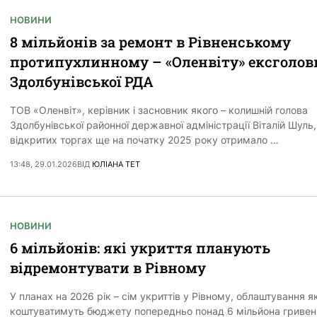
НОВИНИ
8 мільйонів за ремонт в Рівненському
протипухлинному – «Оленвіту» ексголов
Здолбунівської РДА
ТОВ «Оленвіт», керівник і засновник якого – колишній голова
Здолбунівської районної державної адміністрації Віталій Шуль,
відкритих торгах ще на початку 2025 року отримало …
13:48, 29.01.2026
ВІД
ЮЛІАНА ТЕТ
НОВИНИ
6 мільйонів: які укриття планують
відремонтувати в Рівному
У планах на 2026 рік – сім укриттів у Рівному, облаштування я
коштуватимуть бюджету попередньо понад 6 мільйона гривен