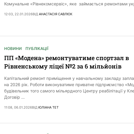
Комунальне «Рівнекомсервіс», яке займається ремонтами ук
12:03, 22.01.2026
ВІД
АНАСТАСІЯ САВЛЮК
НОВИНИ
ПУБЛІКАЦІЇ
ПП «Модена» ремонтуватиме спортзал в
Рівненському ліцеї №2 за 6 мільйонів
Капітальний ремонт приміщення у навчальному закладу запл
на 2026 рік. Роботи виконуватиме приватне підприємство «Мо
будівельник того самого мільярдного Центру реабілітації у Кле
Договір …
11:08, 06.01.2026
ВІД
ЮЛІАНА ТЕТ