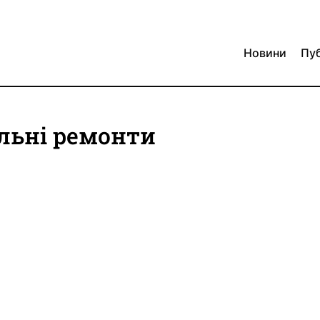
Новини
Пуб
альні ремонти