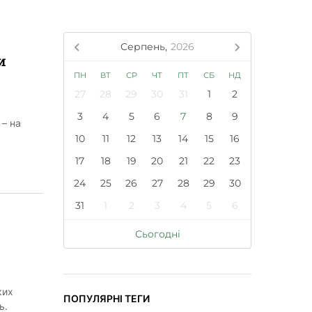
Серпень,
2026
и
ПН
ВТ
СР
ЧТ
ПТ
СБ
НД
27
28
29
30
31
1
2
3
4
5
6
7
8
9
 – на
10
11
12
13
14
15
16
17
18
19
20
21
22
23
24
25
26
27
28
29
30
31
1
2
3
4
5
6
Сьогодні
ких
ПОПУЛЯРНІ ТЕГИ
ь.