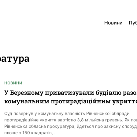
Новини
Пуб
ратура
НОВИНИ
У Березному приватизували будівлю разо
комунальним протирадіаційним укритт
Суд повернув у комунальну власність Рівненської облради
протирадіаційне укриття вартістю 3,8 мільйона гривень. Як п
Рівненська обласна прокуратура, йдеться про захисну спору
площею 150 квадратів, …