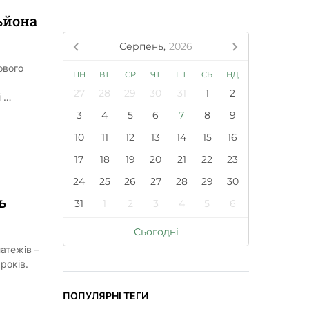
ьйона
Серпень,
2026
ового
ПН
ВТ
СР
ЧТ
ПТ
СБ
НД
27
28
29
30
31
1
2
і …
3
4
5
6
7
8
9
10
11
12
13
14
15
16
17
18
19
20
21
22
23
24
25
26
27
28
29
30
ь
31
1
2
3
4
5
6
Сьогодні
атежів –
років.
ПОПУЛЯРНІ ТЕГИ