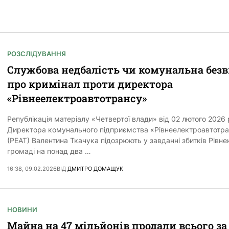
РОЗСЛІДУВАННЯ
Службова недбалість чи комунальна безв
про кримінал проти директора
«Рівнеелектроавтотрансу»
Републікація матеріалу «Четвертої влади» від 02 лютого 2026 
Директора комунального підприємства «Рівнеелектроавтотр
(РЕАТ) Валентина Ткачука підозрюють у завданні збитків Рівне
громаді на понад два …
16:38, 09.02.2026
ВІД
ДМИТРО ДОМАЩУК
НОВИНИ
Майна на 47 мільйонів продали всього за 1