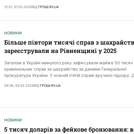
12:51, 07.02.2026
ВІД
ГРОШІ.RV.UA
НОВИНИ
Більше півтори тисячі справ з шахрайст
зареєстрували на Рівненщині у 2025
Загалом в Україні минулого року зафіксували майже 50 тисяч
кримінальних справ за шахрайство за даними Генеральної
прокуратури України. У кожній п’ятій справі вручено підозру. 
09:36, 04.02.2026
ВІД
ГРОШІ.RV.UA
НОВИНИ
5 тисяч доларів за фейкове бронювання: в