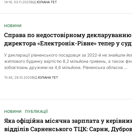
14:16, 03.11.2025
ВІД
ЮЛІАНА ТЕТ
НОВИНИ
Справа по недостовірному декларуванню
директора «Електронік-Рівне» тепер у суд
У декларації рівненського посадовця за 2022-й не знайшли йо
житлового будинку вартістю 8,2 мільйона гривень, а також фі
зобов’язань дружини на 4,6 мільйона. Рівненська обласна …
15:45, 28.10.2025
ВІД
ЮЛІАНА ТЕТ
НОВИНИ
ПУБЛІКАЦІЇ
Яка офіційна місячна зарплата у керівни
відділів Сарненського ТЦК: Сарни, Дубро