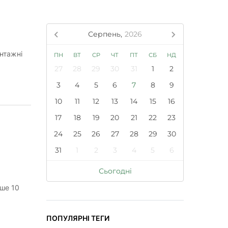
Серпень,
2026
нтажні
ПН
ВТ
СР
ЧТ
ПТ
СБ
НД
27
28
29
30
31
1
2
3
4
5
6
7
8
9
10
11
12
13
14
15
16
17
18
19
20
21
22
23
24
25
26
27
28
29
30
31
1
2
3
4
5
6
Сьогодні
ьше 10
ПОПУЛЯРНІ ТЕГИ