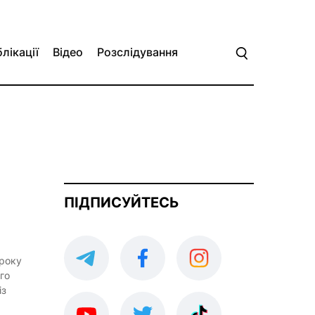
лікації
Відео
Розслідування
ПІДПИСУЙТЕСЬ
 року
го
із