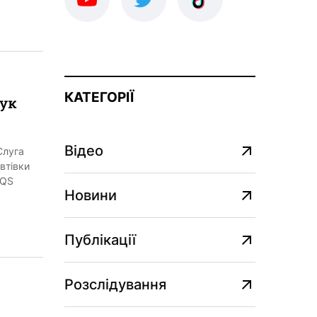
КАТЕГОРІЇ
чук
Відео
Слуга
втівки
EQS
Новини
Публікації
Розслідування