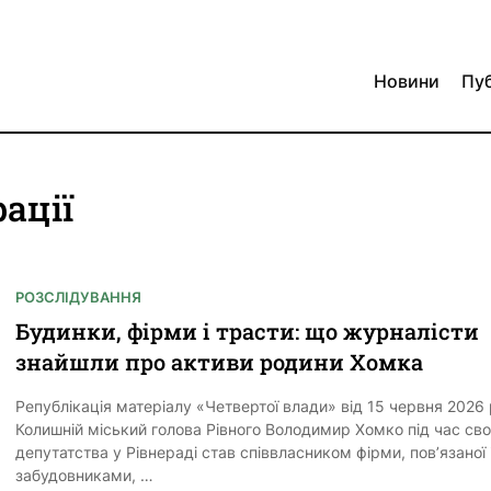
Новини
Пуб
рації
РОЗСЛІДУВАННЯ
Будинки, фірми і трасти: що журналісти
знайшли про активи родини Хомка
Републікація матеріалу «Четвертої влади» від 15 червня 2026
Колишній міський голова Рівного Володимир Хомко під час сво
депутатства у Рівнераді став співвласником фірми, пов’язаної 
забудовниками, …