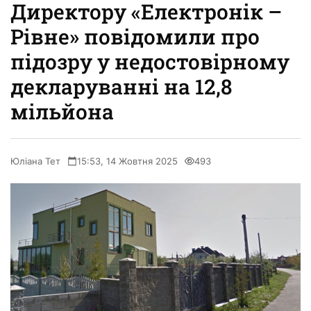
Директору «Електронік –
Рівне» повідомили про
підозру у недостовірному
декларуванні на 12,8
мільйона
Юліана Тет
15:53, 14 Жовтня 2025
493