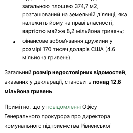
загальною площею 374,7 м2,
розташований на земельній ділянці, яка
належить йому на праві власності,
вартістю майже 8,2 мільйона гривень;
фінансове зобов’язання дружини у
розмірі 170 тисяч доларів США (4,6
мільйона гривень).
Загальний
розмір недостовірних відомостей
,
вказаних у декларації, становить
понад 12,8
мільйона гривень
.
Примітно, що у
повідомленні
Офісу
Генерального прокурора про директора
комунального підприємства Рівненської