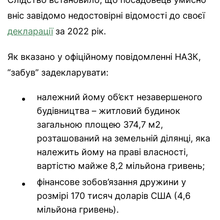
вніс завідомо недостовірні відомості до своєї
декларації
за 2022 рік.
Як вказано у офіційному повідомленні НАЗК,
“забув” задекларувати:
належний йому об’єкт незавершеного
будівництва – житловий будинок
загальною площею 374,7 м2,
розташований на земельній ділянці, яка
належить йому на праві власності,
вартістю майже 8,2 мільйона гривень;
фінансове зобов’язання дружини у
розмірі 170 тисяч доларів США (4,6
мільйона гривень).