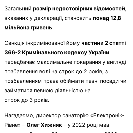
Загальний
розмір недостовірних відомостей
,
вказаних у декларації, становить
понад 12,8
мільйона гривень
.
Санкція інкримінованої йому
частини 2 статті
366-2 Кримінального кодексу України
передбачає максимальне покарання у вигляді
позбавлення волі на строк до 2 років, з
позбавленням права обіймати певні посади чи
займатися певною діяльністю на
строк до 3 років.
Нагадаємо, директор санаторію «Електронік-
Рівне» –
Олег Хижняк
– у 2022 році мав