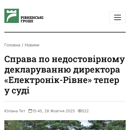
Головна
Новини
Справа по недостовірному
декларуванню директора
«Електронік-Рівне» тепер
у суді
Юліана Тет
15:45, 28 Жовтня 2025
522