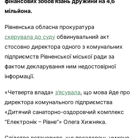
фінансових зобов’язань дружини на 4,6
мільйона.
Рівненська обласна прокуратура
скерувала до суду
обвинувальний акт
стосовно директора одного з комунальних
підприємств Рівненської міської ради за
фактом декларування ним недостовірної
інформації.
«Четверта влада»
з’ясувала
, що мова йде про
директора комунального підприємства
«Дитячий санаторно-оздоровчий комплекс
“Електронік – Рівне”» Олега Хижняка.
Слідство встановило, що посадовець умисно