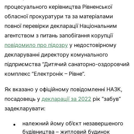
процесуального керівництва Рівненської
обласної прокуратури та за матеріалами
повної перевірки декларації Національним
агентством з питань запобігання корупції
повідомило про підозру
у недостовірному
декларуванні директору комунального
підприємства “Дитячий санаторно-оздоровчий
комплекс “Електронік – Рівне”.
Як вказано у офіційному повідомленні НАЗК,
посадовець у
декларації за 2022
рік “забув”
задекларувати:
належний йому об’єкт незавершеного
будівництва – житловий будинок