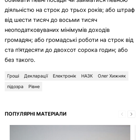
діяльністю на строк до трьох років; або штраф
від шести тисяч до восьми тисяч
неоподатковуваних мінімумів доходів
громадян; або громадські роботи на строк від
ста п’ятдесяти до двохсот сорока годин; або
без такого.
Гроші
Декларації
Електронік
НАЗК
Олег Хижняк
підозра
Рівне
ПОПУЛЯРНІ МАТЕРІАЛИ