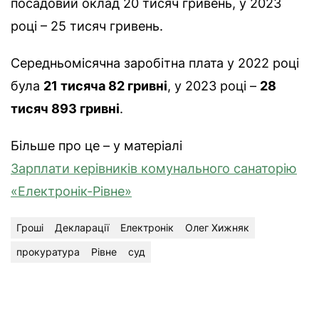
посадовий оклад 20 тисяч гривень, у 2023
році – 25 тисяч гривень.
Середньомісячна заробітна плата у 2022 році
була
21 тисяча 82 гривні
, у 2023 році –
28
тисяч 893 гривні
.
Більше про це – у матеріалі
Зарплати керівників комунального санаторію
«Електронік-Рівне»
Гроші
Декларації
Електронік
Олег Хижняк
прокуратура
Рівне
суд