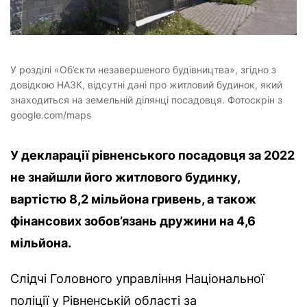
У розділі «Об’єкти незавершеного будівництва», згідно з
довідкою НАЗК, відсутні дані про житловий будинок, який
знаходиться на земельній ділянці посадовця. Фотоскрін з
google.com/maps
У декларації рівненського посадовця за 2022
не знайшли його житлового будинку,
вартістю 8,2 мільйона гривень, а також
фінансових зобов’язань дружини на 4,6
мільйона.
Слідчі Головного управління Національної
поліції у Рівненській області за