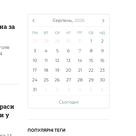
Серпень,
2026
на за
ПН
ВТ
СР
ЧТ
ПТ
СБ
НД
27
28
29
30
31
1
2
голів
3
4
5
6
7
8
9
64
10
11
12
13
14
15
16
17
18
19
20
21
22
23
24
25
26
27
28
29
30
31
1
2
3
4
5
6
Сьогодні
краси
и у
ПОПУЛЯРНІ ТЕГИ
від 14