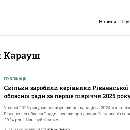
Новини
Пуб
ій Карауш
ПУБЛІКАЦІЇ
Скільки заробили керівники Рівненської
обласної ради за перше півріччя 2025 рок
У липні 2025 року ми аналізували декларації за 2024 рік керів
Рівненської обласної ради і писали про доходи їх та членів їх 
2024 році. Нині публікуємо …
21:25, 23.09.2025
ВІД
ВАЛЕНТИНА ПАНЮК