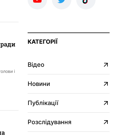
КАТЕГОРІЇ
 ради
Відео
олови і
Новини
Публікації
Розслідування
на