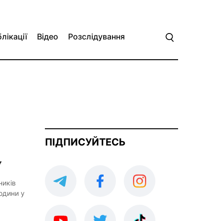
лікації
Відео
Розслідування
ПІДПИСУЙТЕСЬ
у
ників
родини у