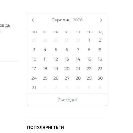
Серпень,
2026
овідь
я
ПН
ВТ
СР
ЧТ
ПТ
СБ
НД
27
28
29
30
31
1
2
3
4
5
6
7
8
9
10
11
12
13
14
15
16
17
18
19
20
21
22
23
24
25
26
27
28
29
30
31
1
2
3
4
5
6
Сьогодні
ПОПУЛЯРНІ ТЕГИ