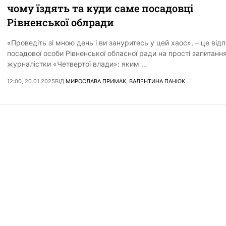
чому їздять та куди саме посадовці
Рівненської облради
«Проведіть зі мною день і ви зануритесь у цей хаос», – це відп
посадової особи Рівненської обласної ради на прості запитанн
журналістки «Четвертої влади»: яким …
12:00, 20.01.2025
ВІД
МИРОСЛАВА ПРИМАК
,
ВАЛЕНТИНА ПАНЮК