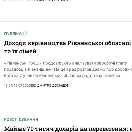
ПУБЛІКАЦІЇ
Доходи керівництва Рівненської обласної
та їх сімей
«Рівненські гроші» продовжують аналізувати заробітні плати
посадовців Рівненщини. На цей раз розповідаємо про доходи г
його заступників Рівненської обласної ради та їх сімей за …
18:57, 15.07.2025
ВІД
ДМИТРО ДОМАЩУК
РОЗСЛІДУВАННЯ
Майже 70 тисяч доларів на перевезення: 