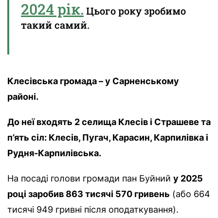
2024 рік.
Цього року зробимо
такий самий.
Клесівська громада – у Сарненському
районі.
До неї входять 2 селища Клесів і Страшеве та
п’ять сіл: Клесів, Пугач, Карасин, Карпилівка і
Рудня-Карпилівська.
На посаді голови громади пан Буйний
у 2025
році заробив 863 тисячі 570 гривень
(або 664
тисячі 949 гривні після оподаткування).