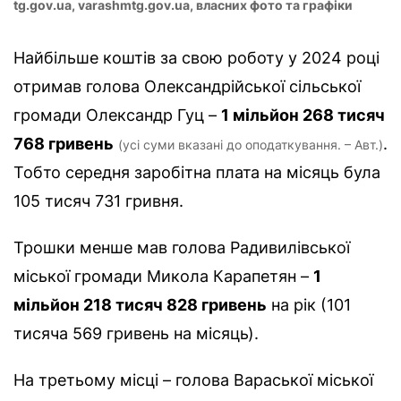
tg.gov.ua, varashmtg.gov.ua, власних фото та графіки
Найбільше коштів за свою роботу у 2024 році
отримав голова Олександрійської сільської
громади Олександр Гуц –
1 мільйон 268 тисяч
768 гривень
.
(усі суми вказані до оподаткування. – Авт.)
Тобто середня заробітна плата на місяць була
105 тисяч 731 гривня.
Трошки менше мав голова Радивилівської
міської громади Микола Карапетян –
1
мільйон 218 тисяч 828 гривень
на рік (101
тисяча 569 гривень на місяць).
На третьому місці – голова Вараської міської