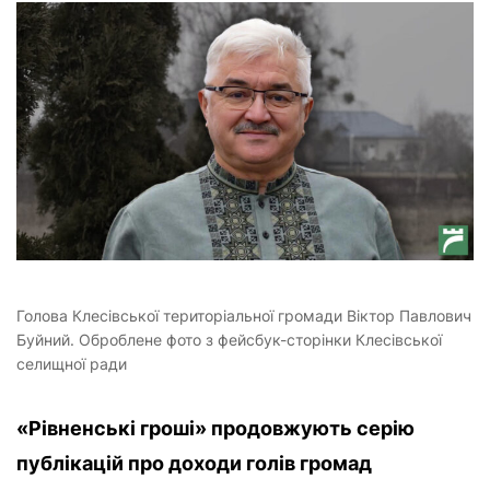
Голова Клесівської територіальної громади Віктор Павлович
Буйний. Оброблене фото з фейсбук-сторінки Клесівської
селищної ради
«Рівненські гроші» продовжують серію
публікацій про доходи голів громад