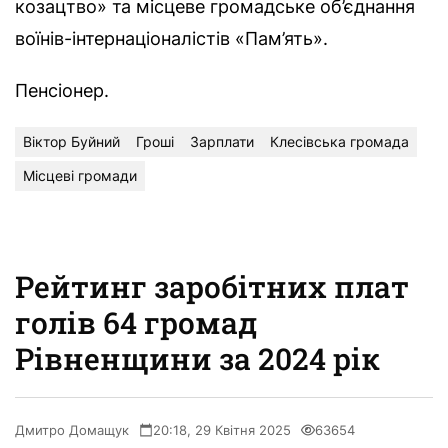
козацтво» та місцеве громадське об’єднання
воїнів-інтернаціоналістів «Пам’ять».
Пенсіонер.
Віктор Буйний
Гроші
Зарплати
Клесівська громада
Місцеві громади
Рейтинг заробітних плат
голів 64 громад
Рівненщини за 2024 рік
Дмитро Домащук
20:18, 29 Квітня 2025
63654