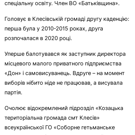
спеціальну освіту. Член ВО «Батьківщина».
Головує в Клесівській громаді другу каденцію:
перша була у 2010-2015 роках, друга
розпочалася в 2020 році.
Уперше балотувався як заступник директора
місцевого малого приватного підприємства
«Дон» і самовисуванець. Вдруге – на момент
виборів нібито ніде не працював, а висувала
партія.
Очолює відокремлений підрозділ «Козацька
територіальна громада смт Клесів»
всеукраїнської ГО «Соборне гетьманське