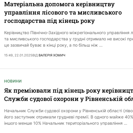
Матеріальна допомога керівництву
управління лісового та мисливського
господарства під кінець року
Керівництво Північно-Західного міжрегіонального управління л
та мисливського господарства у грудні отримало не високі пре
це зазвичай буває в кінці року, а по більш ніж …
15:49, 22.01.2025
ВІД
ВАЛЕРІЯ ХОМИЧ
НОВИНИ
Як преміювали під кінець року керівниц
Служби судової охорони у Рівненській об
Начальник Служби судової охорони у Рівненській області (ліво
його заступник отримали грудневі премії. В одного майже 40%
іншого менше 10% Начальник територіального управління …