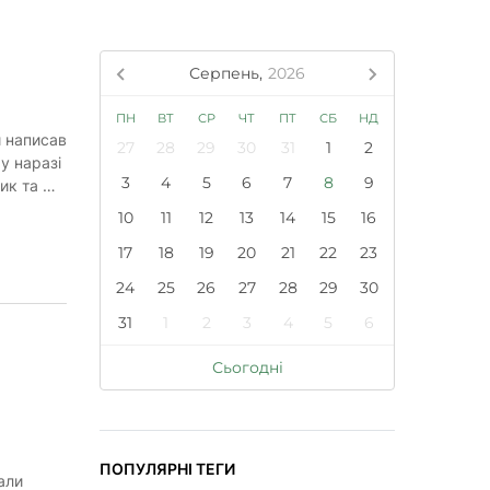
Серпень,
2026
ПН
ВТ
СР
ЧТ
ПТ
СБ
НД
й написав
27
28
29
30
31
1
2
у наразі
3
4
5
6
7
8
9
ик та …
10
11
12
13
14
15
16
17
18
19
20
21
22
23
24
25
26
27
28
29
30
31
1
2
3
4
5
6
Сьогодні
ПОПУЛЯРНІ ТЕГИ
али