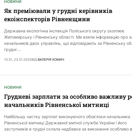
НОВИНИ
Як преміювали у грудні керівників
екоінспекторів Рівненщини
Державна екологічна інспекція Поліського округу охоплює
Житомирську і Рівненську області. Ми взяли інформацію про 
начальників двох управлінь, що відповідають за Рівненську об
грудні …
13:31, 23.01.2025
ВІД
ВАЛЕРІЯ ХОМИЧ
НОВИНИ
Грудневі зарплати за особливо важливу р
начальників Рівненської митниці
Найбільшу частку зарплат виконуючого обов’язки начальника
Рівненської митниці Державної митної служби України і його
заступників в грудні склала надбавка за виконання особливо 