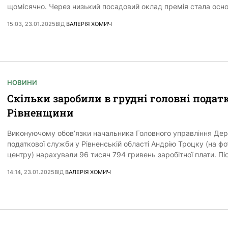
щомісячно. Через низький посадовий оклад премія стала осн
15:03, 23.01.2025
ВІД
ВАЛЕРІЯ ХОМИЧ
НОВИНИ
Скільки заробили в грудні головні податк
Рівненщини
Виконуючому обов’язки начальника Головного управління Де
податкової служби у Рівненській області Андрію Троцку (на фо
центру) нарахували 96 тисяч 794 гривень заробітної плати. Пі
14:14, 23.01.2025
ВІД
ВАЛЕРІЯ ХОМИЧ