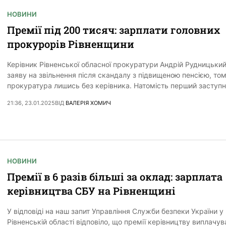
НОВИНИ
Премії під 200 тисяч: зарплати головних
прокурорів Рівненщини
Керівник Рівненської обласної прокуратури Андрій Рудницьки
заяву на звільнення після скандалу з підвищеною пенсією, том
прокуратура лишись без керівника. Натомість перший заступн
21:36, 23.01.2025
ВІД
ВАЛЕРІЯ ХОМИЧ
НОВИНИ
Премії в 6 разів більші за оклад: зарплата
керівництва СБУ на Рівненщині
У відповіді на наш запит Управління Служби безпеки України у
Рівненській області відповіло, що премії керівництву виплачув