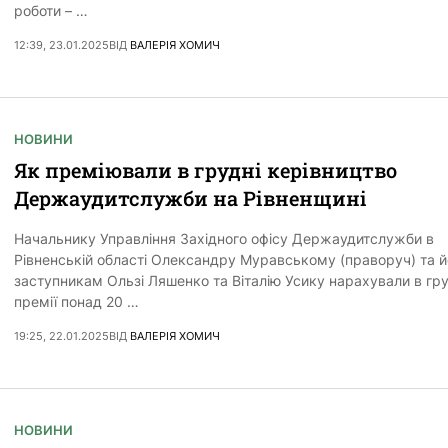
роботи – …
12:39, 23.01.2025
ВІД
ВАЛЕРІЯ ХОМИЧ
НОВИНИ
Як преміювали в грудні керівництво
Держаудитслужби на Рівненщині
Начальнику Управління Західного офісу Держаудитслужби в
Рівненській області Олександру Муравському (праворуч) та й
заступникам Ользі Ляшенко та Віталію Усику нарахували в гру
премії понад 20 …
19:25, 22.01.2025
ВІД
ВАЛЕРІЯ ХОМИЧ
НОВИНИ