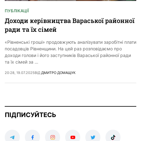
ПУБЛІКАЦІЇ
Доходи керівництва Вараської районної
ради та їх сімей
«Рівненські гроші» продовжують аналізувати заробітні плати
посадовців Рівненщини. На цей раз розповідаємо про
доходи голови і його заступників Вараської районної ради
та їх сімей за …
20:28, 19.07.2025
ВІД
ДМИТРО ДОМАЩУК
ПІДПИСУЙТЕСЬ