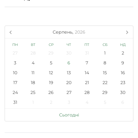
Серпень,
2026
ПН
ВТ
СР
ЧТ
ПТ
СБ
НД
27
28
29
30
31
1
2
3
4
5
6
7
8
9
10
11
12
13
14
15
16
17
18
19
20
21
22
23
24
25
26
27
28
29
30
31
1
2
3
4
5
6
Сьогодні