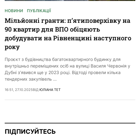
НОВИНИ
ПУБЛІКАЦІЇ
Мільйонні гранти: п’ятиповерхівку на
90 квартир для ВПО обіцяють
добудувати на Рівненщині наступного
року
Проєкт з будівництва багатоквартирного будинку для
внутрішньо переміщених осіб на вулиці Василя Червонія у
Дубні з’явився ще у 2023 році. Відтоді провели кілька
тендерних закупівель …
16:51, 27.10.2025
ВІД
ЮЛІАНА ТЕТ
ПІДПИСУЙТЕСЬ