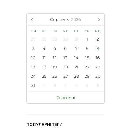
Серпень,
2026
ПН
ВТ
СР
ЧТ
ПТ
СБ
НД
27
28
29
30
31
1
2
3
4
5
6
7
8
9
10
11
12
13
14
15
16
17
18
19
20
21
22
23
24
25
26
27
28
29
30
31
1
2
3
4
5
6
Сьогодні
ПОПУЛЯРНІ ТЕГИ