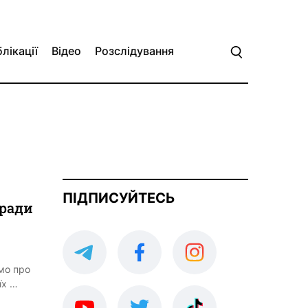
лікації
Відео
Розслідування
ПІДПИСУЙТЕСЬ
 ради
мо про
їх …