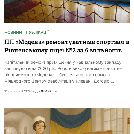
НОВИНИ
ПУБЛІКАЦІЇ
ПП «Модена» ремонтуватиме спортзал в
Рівненському ліцеї №2 за 6 мільйонів
Капітальний ремонт приміщення у навчальному закладу
запланували на 2026 рік. Роботи виконуватиме приватне
підприємство «Модена» – будівельник того самого
мільярдного Центру реабілітації у Клевані. Договір …
11:08, 06.01.2026
ВІД
ЮЛІАНА ТЕТ