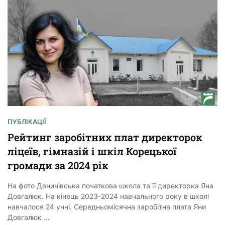
ПУБЛІКАЦІЇ
Рейтинг заробітних плат директорок
ліцеїв, гімназій і шкіл Корецької
громади за 2024 рік
На фото Даничівська початкова школа та її директорка Яна
Довгалюк. На кінець 2023-2024 навчального року в школі
навчалося 24 учні. Середньомісячна заробітна плата Яни
Довгалюк …