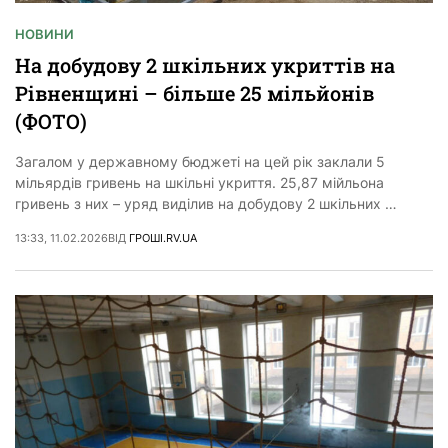
НОВИНИ
На добудову 2 шкільних укриттів на
Рівненщині – більше 25 мільйонів
(ФОТО)
Загалом у державному бюджеті на цей рік заклали 5
мільярдів гривень на шкільні укриття. 25,87 мійльона
гривень з них – уряд виділив на добудову 2 шкільних …
13:33, 11.02.2026
ВІД
ГРОШІ.RV.UA