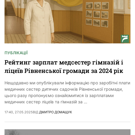
ПУБЛІКАЦІЇ
Рейтинг зарплат медсестер гімназій і
ліцеїв Рівненської громади за 2024 рік
Нещодавно ми опублікували інформацію про заробітні плати
медичних сестер дитячих садочків Рівненської громади,
цього разу пропонуємо ознайомитися із зарплатами
медичних сестер ліцеїв та гімназій за …
17:40, 27.05.2025
ВІД
ДМИТРО ДОМАЩУК