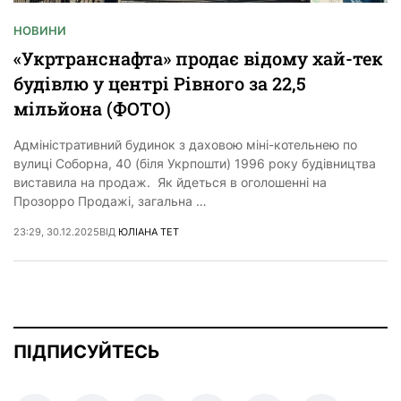
НОВИНИ
«Укртранснафта» продає відому хай-тек
будівлю у центрі Рівного за 22,5
мільйона (ФОТО)
Адміністративний будинок з даховою міні-котельнею по
вулиці Соборна, 40 (біля Укрпошти) 1996 року будівництва
виставила на продаж. Як йдеться в оголошенні на
Прозорро Продажі, загальна …
23:29, 30.12.2025
ВІД
ЮЛІАНА ТЕТ
ПІДПИСУЙТЕСЬ