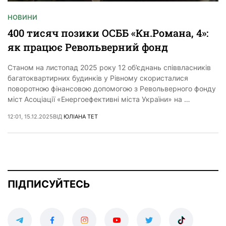
НОВИНИ
400 тисяч позики ОСББ «Кн.Романа, 4»:
як працює Револьверний фонд
Станом на листопад 2025 року 12 об’єднань співвласників
багатоквартирних будинків у Рівному скористалися
поворотною фінансовою допомогою з Револьверного фонду
міст Асоціації «Енергоефективні міста України» на …
12:01, 15.12.2025
ВІД
ЮЛІАНА ТЕТ
ПІДПИСУЙТЕСЬ