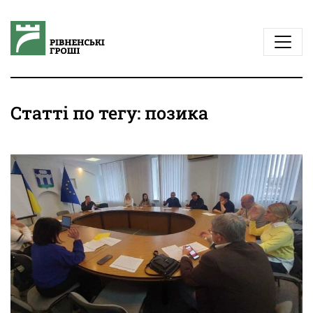
Статті по тегу: позика