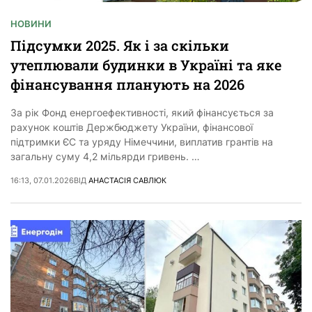
НОВИНИ
Підсумки 2025. Як і за скільки
утеплювали будинки в Україні та яке
фінансування планують на 2026
За рік Фонд енергоефективності, який фінансується за
рахунок коштів Держбюджету України, фінансової
підтримки ЄС та уряду Німеччини, виплатив грантів на
загальну суму 4,2 мільярди гривень. …
16:13, 07.01.2026
ВІД
АНАСТАСІЯ САВЛЮК