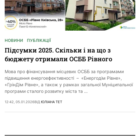
НОВИНИ
ПУБЛІКАЦІЇ
Підсумки 2025. Скільки і на що з
бюджету отримали ОСББ Рівного
Мова про фінансування місцевих ОСББ за програмами
підвищення енергоефективності – «Енергодім Рівне»,
«ГрінДім Рівне», а також у рамках загальної Муніципальної
програми сталого розвитку міста та …
12:42, 05.01.2026
ВІД
ЮЛІАНА ТЕТ