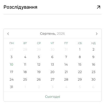
Розслідування
Серпень,
2026
ПН
ВТ
СР
ЧТ
ПТ
СБ
НД
27
28
29
30
31
1
2
3
4
5
6
7
8
9
10
11
12
13
14
15
16
17
18
19
20
21
22
23
24
25
26
27
28
29
30
31
1
2
3
4
5
6
Сьогодні