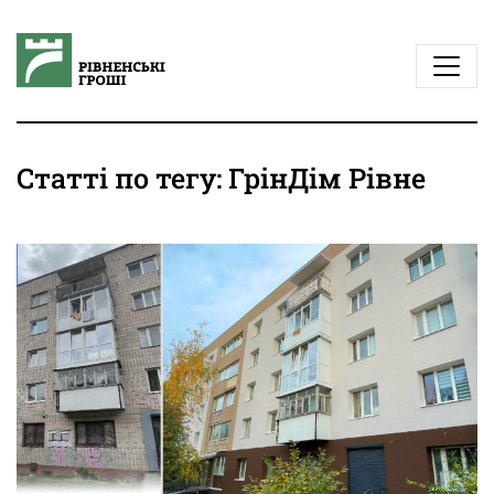
Статті по тегу: ГрінДім Рівне