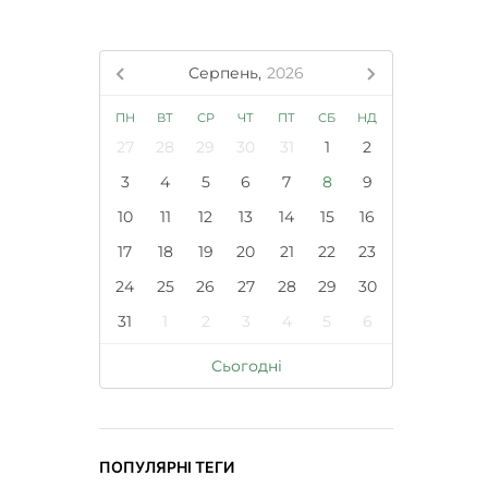
Серпень,
2026
ПН
ВТ
СР
ЧТ
ПТ
СБ
НД
27
28
29
30
31
1
2
3
4
5
6
7
8
9
10
11
12
13
14
15
16
17
18
19
20
21
22
23
24
25
26
27
28
29
30
31
1
2
3
4
5
6
Сьогодні
ПОПУЛЯРНІ ТЕГИ