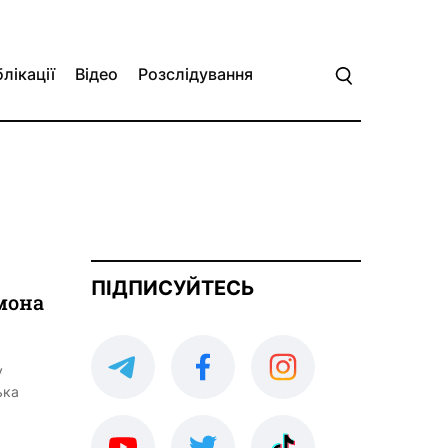
лікації
Відео
Розслідування
ПІДПИСУЙТЕСЬ
мона
у
ька