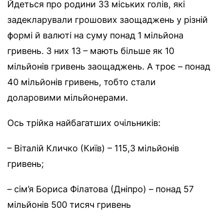
Йдеться про родини 33 міських голів, які
задекларували грошових заощаджень у різній
формі й валюті на суму понад 1 мільйона
гривень. З них 13 – мають більше як 10
мільйонів гривень заощаджень. А троє – понад
40 мільйонів гривень, тобто стали
доларовими мільйонерами.
Ось трійка найбагатших очільників:
– Віталій Кличко (Київ) – 115,3 мільйонів
гривень;
– сім’я Бориса Філатова (Дніпро) – понад 57
мільйонів 500 тисяч гривень