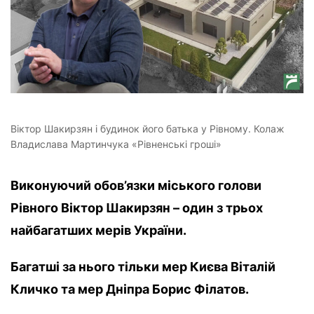
Віктор Шакирзян і будинок його батька у Рівному. Колаж
Владислава Мартинчука «Рівненські гроші»
Виконуючий обов’язки міського голови
Рівного Віктор Шакирзян – один з трьох
найбагатших мерів України.
Багатші за нього тільки мер Києва Віталій
Кличко та мер Дніпра Борис Філатов.