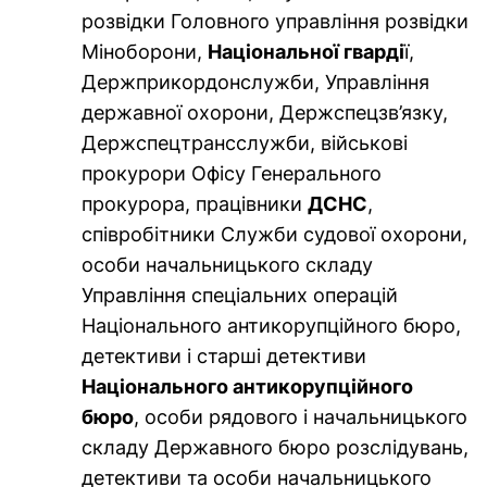
розвідки Головного управління розвідки
Міноборони,
Національної гварді
ї,
Держприкордонслужби, Управління
державної охорони, Держспецзв’язку,
Держспецтрансслужби, військові
прокурори Офісу Генерального
прокурора, працівники
ДСНС
,
співробітники Служби судової охорони,
особи начальницького складу
Управління спеціальних операцій
Національного антикорупційного бюро,
детективи і старші детективи
Національного антикорупційного
бюро
, особи рядового і начальницького
складу Державного бюро розслідувань,
детективи та особи начальницького