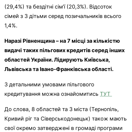
(29,4%) та бездітні сім’ї (20,3%). Відсоток
сімей з 3 дітьми серед позичальників всього
1,4%.
Наразі Рівненщина – на 7 місці за кількістю
видачі таких пільгових кредитів серед інших
областей України. Лідирують Київська,
Львівська та Івано-Франківська області.
З детальними умовами пільгового
кредитування можна ознайомитись
ТУТ
До слова, 8 областей та 3 міста (Тернопіль,
Кривий ріг та Сіверськодонецьк) також мають
свої окремо затверджені в громаді програми