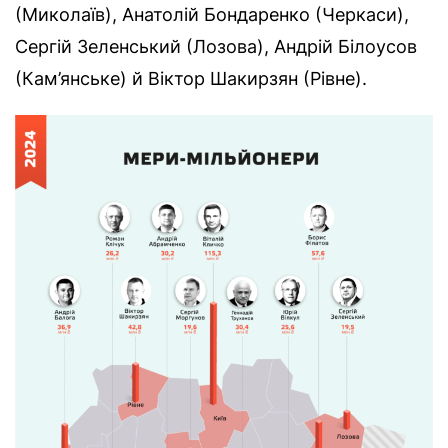
(Миколаїв), Анатолій Бондаренко (Черкаси),
Сергій Зеленський (Лозова), Андрій Білоусов
(Кам’янське) й Віктор Шакирзян (Рівне).