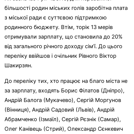
більшості родин міських голів заробітна плата
з міської ради є суттєвою підтримкою
родинного бюджету. Втім, торік 13 мерів
отримували зарплату, що становила до 20%
від загального річного доходу сім’ї. До цього
переліку ввійшов і очільник Рівного Віктор
Шакирзян.
До переліку тих, хто працює на благо міста не
за зарплату, входять Борис Філатов (Дніпро),
Андрій Балога (Мукачево), Сергій Моргунов
(Вінниця), Андрій Садовий (Львів), Андрій
Абрамченко (Ізмаїл), Сергій Рєзнік (Самар),
Олег Канівець (Стрий), Олександр Сєнкевич