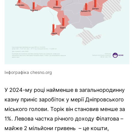
Інфографіка chesno.org
У 2024-му році найменше в загальнородинну
казну приніс заробіток у мерії Дніпровського
міського голови. Торік він становив менше за
1%. Левова частка річного доходу Філатова –
майже 2 мільйони гривень – це кошти,