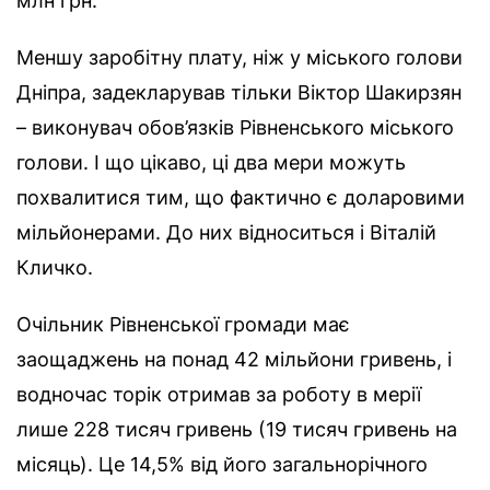
млн грн.
Меншу заробітну плату, ніж у міського голови
Дніпра, задекларував тільки Віктор Шакирзян
– виконувач обов’язків Рівненського міського
голови. І що цікаво, ці два мери можуть
похвалитися тим, що фактично є доларовими
мільйонерами. До них відноситься і Віталій
Кличко.
Очільник Рівненської громади має
заощаджень на понад 42 мільйони гривень, і
водночас торік отримав за роботу в мерії
лише 228 тисяч гривень (19 тисяч гривень на
місяць). Це 14,5% від його загальнорічного