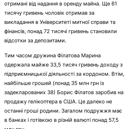
отримані від надання в оренду майна. Ще 61
тисячу гривень чоловік отримав за
викладання в Університеті митної справи та
фінансів, понад 72 тисячі гривень становили
відсотки за депозитами.
Тим часом дружина Філатова Марина
одержала майже 33,5 тисяч гривень доходу з
підприємницької діяльності за кордоном. Втім,
найбільше грошей (понад 35 млн грн із
задекларованих 38) Борис Філатов заробив на
продажу гелікоптера в США. Це далеко не
останні гроші родини. Загалом подружжя має
в банках і готівкою в різній валюті понад 57,5