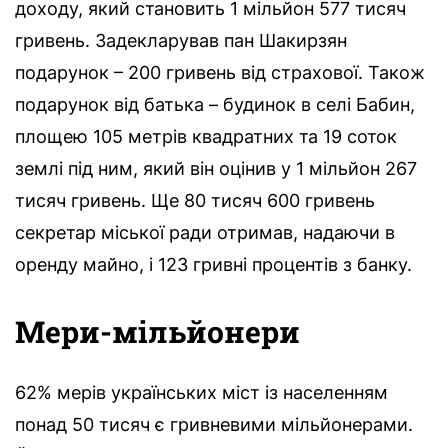
доходу, який становить 1 мільйон 577 тисяч
гривень. Задекларував пан Шакирзян
подарунок – 200 гривень від страхової. Також
подарунок від батька – будинок в селі Бабин,
площею 105 метрів квадратних та 19 соток
землі під ним, який він оцінив у 1 мільйон 267
тисяч гривень. Ще 80 тисяч 600 гривень
секретар міської ради отримав, надаючи в
оренду майно, і 123 гривні процентів з банку.
Мери-мільйонери
62% мерів українських міст із населенням
понад 50 тисяч є гривневими мільйонерами.