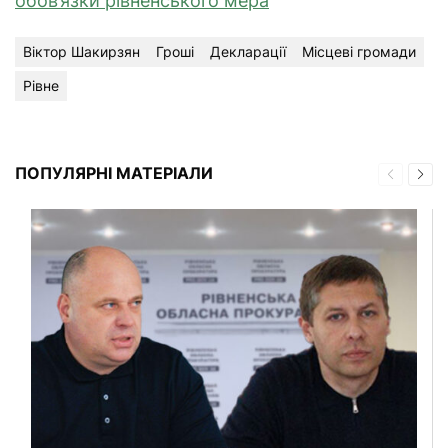
обов’язки рівненського мера
Віктор Шакирзян
Гроші
Декларації
Місцеві громади
Рівне
ПОПУЛЯРНІ МАТЕРІАЛИ