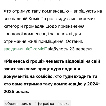
Хто отримує таку компенсацію – вирішують на
спеціальній Комісії з розгляду заяв окремих
категорій громадян щодо призначення
грошової компенсації за належні для
отримання жилі приміщення. Останнє
засідання цієї комісії
відбулось 23 вересня.
«Рівненські гроші» чекають відповіді на свій
запит, яка саме процедура подання
документів на комісію, хто туди входить та
хто саме отримав таку компенсацію у 2024-
2025 роках.
єОселя
житло
інфографіка
іпотека