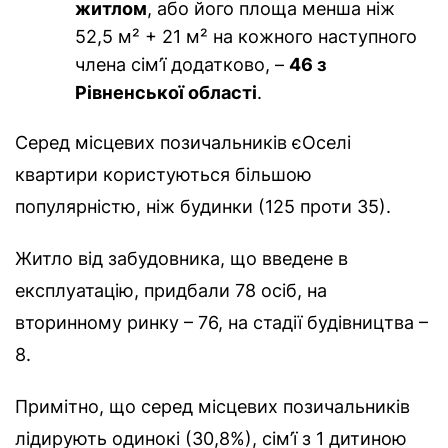
житлом
, або його площа менша ніж
52,5 м² + 21 м² на кожного наступного
члена сім’ї додатково, –
46 з
Рівненської області
.
Серед місцевих позичальників єОселі
квартири користуються більшою
популярністю, ніж будинки (125 проти 35).
Житло від забудовника, що введене в
експлуатацію, придбали 78 осіб, на
вторинному ринку – 76, на стадії будівництва –
8.
Примітно, що серед місцевих позичальників
лідирують одинокі (30,8%), сім’ї з 1 дитиною