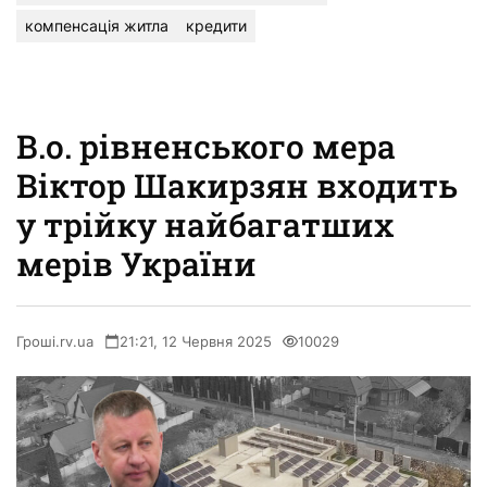
компенсація житла
кредити
В.о. рівненського мера
Віктор Шакирзян входить
у трійку найбагатших
мерів України
Гроші.rv.ua
21:21, 12 Червня 2025
10029