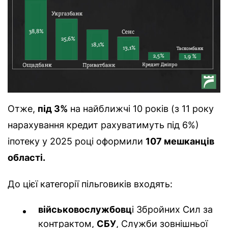
Отже,
під 3%
на найближчі 10 років (з 11 року
нарахування кредит рахуватимуть під 6%)
іпотеку у 2025 році оформили
107 мешканців
області.
До цієї категорії пільговиків входять:
військовослужбовц
і Збройних Сил за
контрактом,
СБУ
, Служби зовнішньої