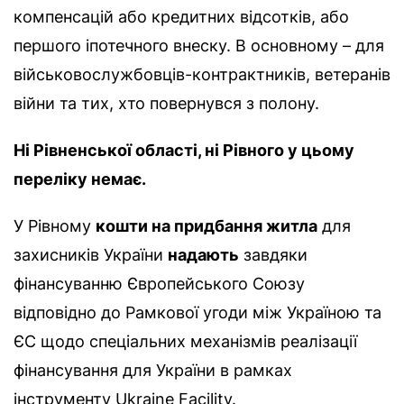
компенсацій або кредитних відсотків, або
першого іпотечного внеску. В основному – для
військовослужбовців-контрактників, ветеранів
війни та тих, хто повернувся з полону.
Ні Рівненської області, ні Рівного у цьому
переліку немає.
У Рівному
кошти на придбання житла
для
захисників України
надають
завдяки
фінансуванню Європейського Союзу
відповідно до Рамкової угоди між Україною та
ЄС щодо спеціальних механізмів реалізації
фінансування для України в рамках
інструменту Ukraine Facility.