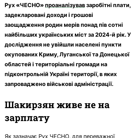
Рух
«
ЧЕСНО
»
проаналізував
заробітні плати,
задекларовані доходи і грошові
заощадження родин мерів понад пів сотні
найбільших українських міст за 2024-й рік. У
дослідження не увійшли населені пункти
окупованих Криму, Луганської та Донецької
областей і територіальні громади на
підконтрольній Україні території, в яких
запроваджено військові адміністрації.
Шакирзян живе не на
зарплату
Як зазначає Рух ЧЕСНО, для переважної