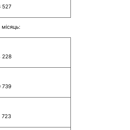
 527
 місяць:
 228
 739
9 723