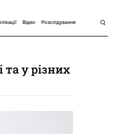
лікації
Відео
Розслідування
 та у різних