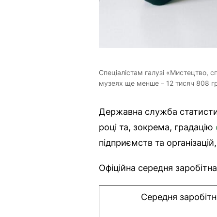
Спеціалістам галузі «Мистецтво, сп
музеях ще менше – 12 тисяч 808 гр
Державна служба статистики
році та, зокрема, градацію
підприємств та організацій,
Офіційна середня заробітна
Середня заробітна