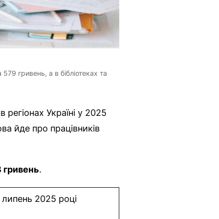
579 гривень, а в бібліотеках та
 регіонах Україні у 2025
ва йде про працівників
8 гривень
.
а липень 2025 році