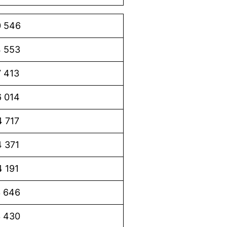
 546
 553
 413
 014
4 717
 371
4 191
 646
 430