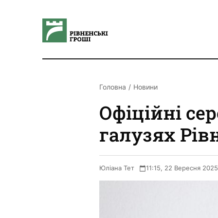
Головна
Новини
Офіційні сер
галузях Рів
Юліана Тет
11:15, 22 Вересня 2025