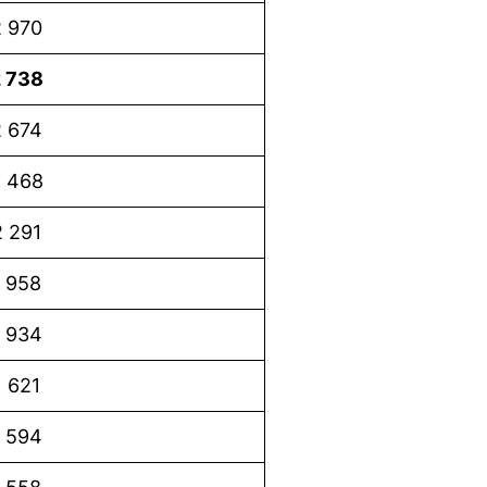
 970
 738
 674
 468
 291
 958
 934
1 621
 594