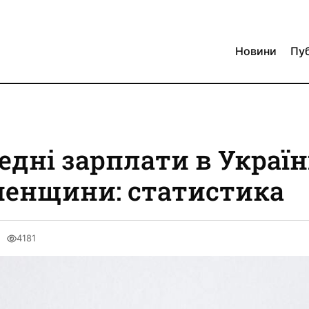
Новини
Пуб
едні зарплати в Україні
ненщини: статистика
4181