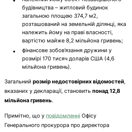
будівництва – житловий будинок
загальною площею 374,7 м2,
розташований на земельній ділянці, яка
належить йому на праві власності,
вартістю майже 8,2 мільйона гривень;
фінансове зобов’язання дружини у
розмірі 170 тисяч доларів США (4,6
мільйона гривень).
Загальний
розмір недостовірних відомостей
,
вказаних у декларації, становить
понад 12,8
мільйона гривень
.
Примітно, що у
повідомленні
Офісу
Генерального прокурора про директора