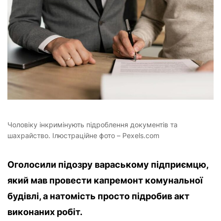
Чоловіку інкримінують підроблення документів та
шахрайство. Ілюстраційне фото – Pexels.com
Оголосили підозру вараському підприємцю,
який мав провести капремонт комунальної
будівлі, а натомість просто підробив акт
виконаних робіт.