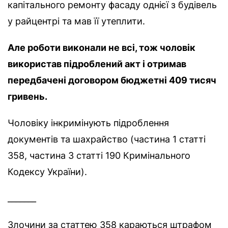
капітального ремонту фасаду однієї з будівель
у райцентрі та мав її утеплити.
Але роботи виконали не всі, тож чоловік
використав підроблений акт і отримав
передбачені договором бюджетні 409 тисяч
гривень.
Чоловіку інкримінують підроблення
документів та шахрайство (частина 1 статті
358, частина 3 статті 190 Кримінального
Кодексу України).
_______
Злочини за статтею 358 караються штрафом