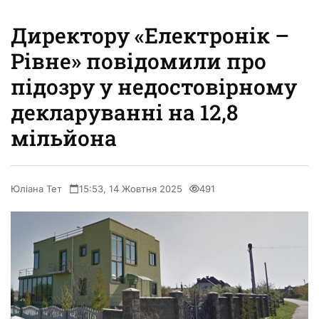
Директору «Електронік –
Рівне» повідомили про
підозру у недостовірному
декларуванні на 12,8
мільйона
Юліана Тет
15:53, 14 Жовтня 2025
491