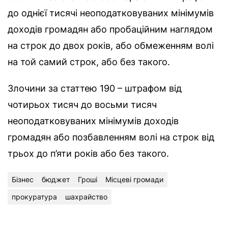
до однієї тисячі неоподатковуваних мінімумів
доходів громадян або пробаційним наглядом
на строк до двох років, або обмеженням волі
на той самий строк, або без такого.
Злочини за статтею 190 – штрафом від
чотирьох тисяч до восьми тисяч
неоподатковуваних мінімумів доходів
громадян або позбавленням волі на строк від
трьох до п’яти років або без такого.
Бізнес
бюджет
Гроші
Місцеві громади
прокуратура
шахрайство