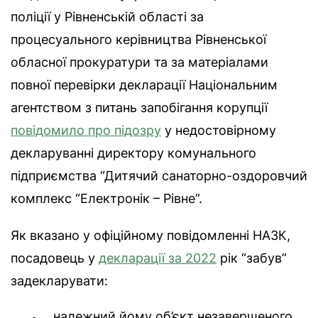
поліції у Рівненській області за
процесуального керівництва Рівненської
обласної прокуратури та за матеріалами
повної перевірки декларації Національним
агентством з питань запобігання корупції
повідомило про підозру
у недостовірному
декларуванні директору комунального
підприємства “Дитячий санаторно-оздоровчий
комплекс “Електронік – Рівне”.
Як вказано у офіційному повідомленні НАЗК,
посадовець у
декларації за 2022
рік “забув”
задекларувати:
належний йому об’єкт незавершеного