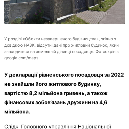
У розділі «Об’єкти незавершеного будівництва», згідно з
довідкою НАЗК, відсутні дані про житловий будинок, який
знаходиться на земельній ділянці посадовця. Фотоскрін з
google.com/maps
У декларації рівненського посадовця за 2022
не знайшли його житлового будинку,
вартістю 8,2 мільйона гривень, а також
фінансових зобов’язань дружини на 4,6
мільйона.
Слідчі Головного управління Національної