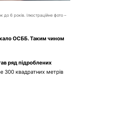
 до 6 років. Ілюстраційне фото –
ежало ОСББ. Таким чином
ав ряд підроблених
 300 квадратних метрів