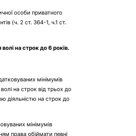
чної особи приватного
 (ч. 2 ст. 364-1, ч.1 ст.
волі на строк до 6 років.
датковуваних мінімумів
волі на строк від трьох до
ою діяльністю на строк до
овуваних мінімумів
ням права обіймати певні