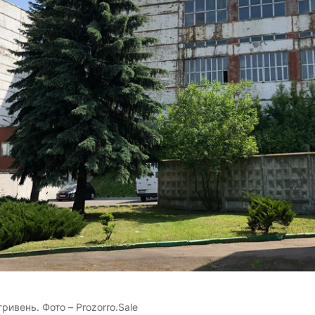
гривень. Фото – Prozorro.Sale