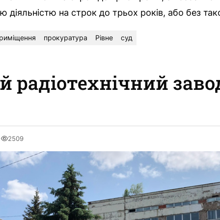
 діяльністю на строк до трьох років, або без так
риміщення
прокуратура
Рівне
суд
й радіотехнічний заво
2509