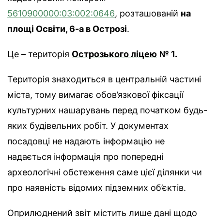
5610900000:03:002:0646
, розташованій
на
площі Освіти, 6-а в Острозі
.
Це – територія
Острозького ліцею
№ 1.
Територія знаходиться в центральній частині
міста, тому вимагає обов’язкової фіксації
культурних нашарувань перед початком будь-
яких будівельних робіт. У документах
посадовці не надають інформацію не
надається інформація про попередні
археологічні обстеження саме цієї ділянки чи
про наявність відомих підземних об’єктів.
Оприлюднений звіт містить лише дані щодо