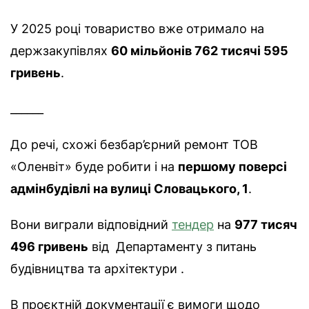
У 2025 році товариство вже отримало на
держзакупівлях
60 мільйонів 762 тисячі 595
гривень
.
______
До речі, схожі безбар’єрний ремонт ТОВ
«Оленвіт» буде робити і на
першому поверсі
адмінбудівлі на
вулиці Словацького, 1
.
Вони виграли відповідний
тендер
на
977 тисяч
496 гривень
від Департаменту з питань
будівництва та архітектури .
В проєктній документації є вимоги щодо