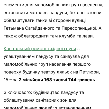
елементи для маломобільних груп населення,
встановити металеві пандуси, бетонні стовпи,
обвлаштувати ганки зі сторони вулиці
Гетьмана Сагайдачного та Пересопницької. А
також облагородити там клумби та лави.
Капітальний ремонт вхідної групи
з
улаштуванням пандусу та санвузла для
маломобільних груп населення першого
поверху будинку театру ляльок на Петлюри,
15 – за
2 мільйони 163 тисячі 744 гривень
.
З ключового: будівництво пандусу та
облаштування санітарних зон для
маломобільних людей: з встановленням