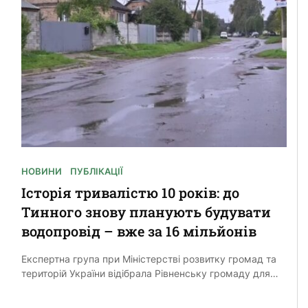
НОВИНИ
ПУБЛІКАЦІЇ
Історія тривалістю 10 років: до
Тинного знову планують будувати
водопровід – вже за 16 мільйонів
Експертна група при Міністерстві розвитку громад та
територій України відібрала Рівненську громаду для
реалізації проєкту “Будівництво водопроводу з
підключенням до централізованого водопостачання в