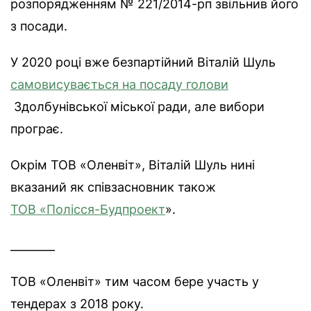
розпорядженням № 221/2014-рп звільнив його
з посади.
У 2020 році вже безпартійний Віталій Шуль
самовисувається на посаду голови
Здолбунівської міської ради, але вибори
програє.
Окрім ТОВ «Оленвіт», Віталій Шуль нині
вказаний як співзасновник також
ТОВ «Полісся-Будпроект
».
________
ТОВ «Оленвіт» тим часом бере участь у
тендерах з 2018 року.