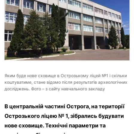
Яким буде нове сховище в Острозькому ліцей №1 і скільки
коштуватиме, стане відомо після результатів археологічних
досліджень. Фото – з сайту навчального закладу
В центральній частині Острога, на території
Острозького ліцею № 1,
зібрались будувати
нове сховище. Технічні параметри та