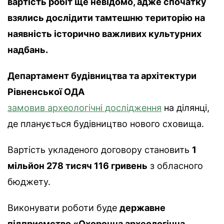
вартість робіт ще невідомо, адже спочатку
взялись дослідити тамтешню територію на
наявність історично важливих культурних
надбань.
Департамент будівництва та архітектури
Рівненської ОДА
замовив археологічні дослідження
на ділянці,
де планується будівництво нового сховища.
Вартість укладеного договору становить
1
мільйон 278 тисяч 116 гривень
з обласного
бюджету.
Виконувати роботи буде
державне
підприємство «Охоронна археологічна