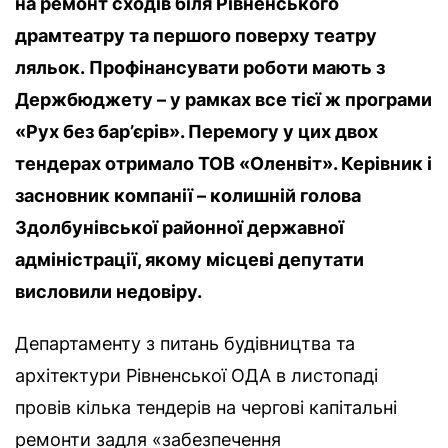
на ремонт сходів біля Рівненського
драмтеатру та першого поверху театру
ляльок. Профінансувати роботи мають з
Держбюджету – у рамках все тієї ж програми
«Рух без бар’єрів». Перемогу у цих двох
тендерах отримало ТОВ «Оленвіт». Керівник і
засновник компанії – колишній голова
Здолбунівської районної державної
адміністрації, якому місцеві депутати
висловили недовіру.
Департаменту з питань будівництва та
архітектури Рівненської ОДА в листопаді
провів кілька тендерів на чергові капітальні
ремонти задля «забезпечення