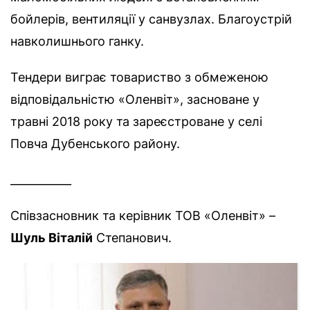
бойлерів, вентиляції у санвузлах. Благоустрій
навколишнього ганку.
Тендери виграє товариство з обмеженою
відповідальністю «Оленвіт», засноване у
травні 2018 року та зареєстроване у селі
Повча Дубенського району.
___________
Співзасновник та керівник ТОВ «Оленвіт» –
Шуль Віталій
Степанович.