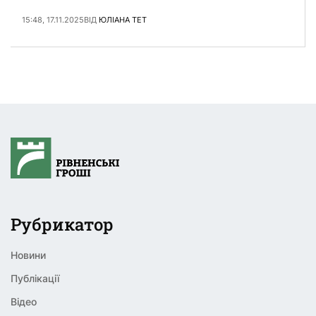
мікрорайоні «Тинне». …
15:48, 17.11.2025
ВІД
ЮЛІАНА ТЕТ
Рубрикатор
Новини
Публікації
Відео