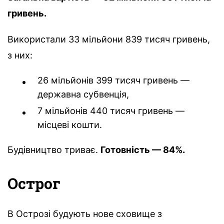
гривень.
Використали 33 мільйони 839 тисяч гривень,
з них:
26 мільйонів 399 тисяч гривень —
державна субвенція,
7 мільйонів 440 тисяч гривень —
місцеві кошти.
Будівництво триває.
Готовність — 84%.
Острог
В Острозі будують нове сховище з