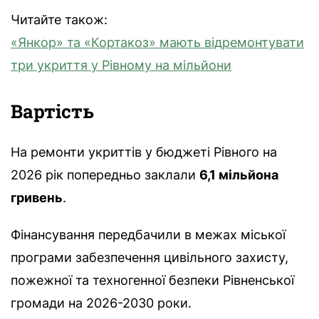
Читайте також:
«Янкор» та «Кортакоз» мають відремонтувати
три укриття у Рівному на мільйони
Вартість
На ремонти укриттів у бюджеті Рівного на
2026 рік попередньо заклали
6,1 мільйона
гривень
.
Фінансування передбачили в межах міської
програми забезпечення цивільного захисту,
пожежної та техногенної безпеки Рівненської
громади на 2026-2030 роки.