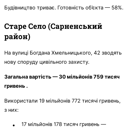
Будівництво триває. Готовність об’єкта — 58%.
Старе Село (Сарненський
район)
На вулиці Богдана Хмельницького, 42 зводять
нову споруду цивільного захисту.
Загальна вартість — 30 мільйонів 759 тисяч
гривень .
Використали 19 мільйонів 772 тисячі гривень,
з них:
17 мільйонів 178 тисяч гривень —