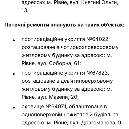
адресою: м. Рівне, вул. Княгині Ольги,
13.
Поточні ремонти планують на таких об’єктах:
протирадіаційне укриття №64022,
розташоване в чотирьохповерховому
житловому будинку за адресою: м.
Рівне, вул. Соборна, 61;
протирадіаційне укриття №67823,
розташоване в дев’ятиповерховому
житловому будинку за адресою: м.
Рівне, вул. Мазепи, 20;
сховище №64071, облаштоване в
одноповерховій нежитловій будівлі за
адресою: м. Рівне, вул. Драгоманова, 9.