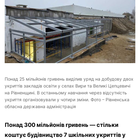
Понад 25 мільйонів гривень виділив уряд на добудову двох
укриттів закладів освіти у селах Вири та Великі Цепцевичі
на Рівненщині. В останньому навчання через відсутність
укриття організовували у чотири зміни. Фото – Рівненська
обласна державна адміністрація
Понад 300 мільйонів гривень — стільки
коштує будівництво 7 шкільних укриттів у