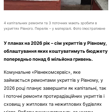
4 капітальних ремонти та 3 поточних мають зробити в
укриттях Рівного. Перелік – у матеріалі. Фото ілюстративне
У планах на 2026 рік – сім укриттів у Рівному,
облаштування яких коштуватимуть бюджету
попередньо понад 6 мільйона гривень.
Комунальне «Рівнекомсервіс», яке
займається ремонтами укриттів у Рівному, у
2026 році планує завершити як капітальні, так
і поточні ремонти протирадіаційних укриттів і
сховищ у житлових та нежитлових будівлях