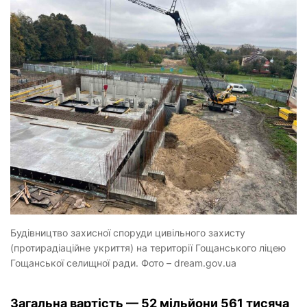
Будівництво захисної споруди цивільного захисту
(протирадіаційне укриття) на території Гощанського ліцею
Гощанської селищної ради. Фото – dream.gov.ua
Загальна вартість — 52 мільйони 561 тисяча