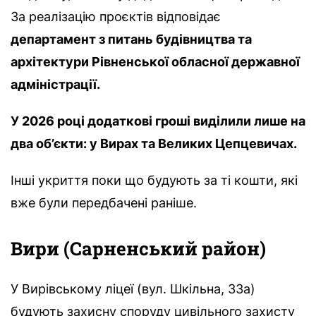
За реалізацію проєктів відповідає
департамент з питань будівництва та
архітектури Рівненської обласної державної
адміністрації.
У 2026 році додаткові гроші виділили лише на
два об’єкти: у Вирах та Великих Цепцевичах.
Інші укриття поки що будують за ті кошти, які
вже були передбачені раніше.
Вири (Сарненський район)
У Вирівському ліцеї (вул. Шкільна, 33а)
будують захисну споруду цивільного захисту