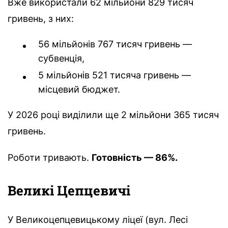
Вже використали 62 мільйони 829 тисяч
гривень, з них:
56 мільйонів 767 тисяч гривень —
субвенція,
5 мільйонів 521 тисяча гривень —
місцевий бюджет.
У 2026 році виділили ще 2 мільйони 365 тисяч
гривень.
Роботи тривають.
Готовність — 86%.
Великі Цепцевичі
У Великоцепцевицькому ліцеї (вул. Лесі