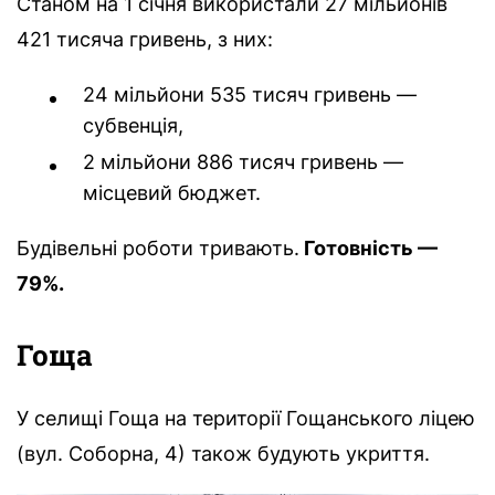
Станом на 1 січня використали 27 мільйонів
421 тисяча гривень, з них:
24 мільйони 535 тисяч гривень —
субвенція,
2 мільйони 886 тисяч гривень —
місцевий бюджет.
Будівельні роботи тривають.
Готовність —
79%.
Гоща
У селищі Гоща на території Гощанського ліцею
(вул. Соборна, 4) також будують укриття.