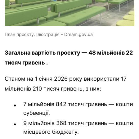
План проєкту. Ілюстрація – Dream.gov.ua
Загальна вартість проєкту — 48 мільйонів 22
тисяч гривень .
Станом на 1 січня 2026 року використали 17
мільйонів 210 тисяч гривень, з них:
7 мільйонів 842 тисяч гривень — кошти
субвенції,
9 мільйонів 368 тисяч гривень — кошти
місцевого бюджету.