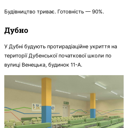
Будівництво триває. Готовність — 90%.
Дубно
У Дубні будують протирадіаційне укриття на
території Дубенської початкової школи по
вулиці Венецька, будинок 11-А.