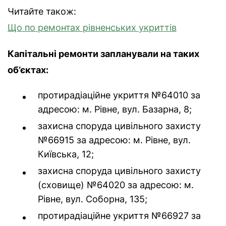
Читайте також:
Що по ремонтах рівненських укриттів
Капітальні ремонти запланували на таких
об’єктах:
протирадіаційне укриття №64010 за
адресою: м. Рівне, вул. Базарна, 8;
захисна споруда цивільного захисту
№66915 за адресою: м. Рівне, вул.
Київська, 12;
захисна споруда цивільного захисту
(сховище) №64020 за адресою: м.
Рівне, вул. Соборна, 135;
протирадіаційне укриття №66927 за