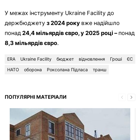
У межах інструменту Ukraine Facility до
держбюджету
з 2024 року
вже надійшло
понад
24,4 мільярдів євро, у 2025 році –
понад
8,3 мільярдів євро
.
ERA
Ukraine Facility
бюджет
відновлення
Гроші
ЄС
НАТО
оборона
Роксолана Підласа
транш
ПОПУЛЯРНІ МАТЕРІАЛИ