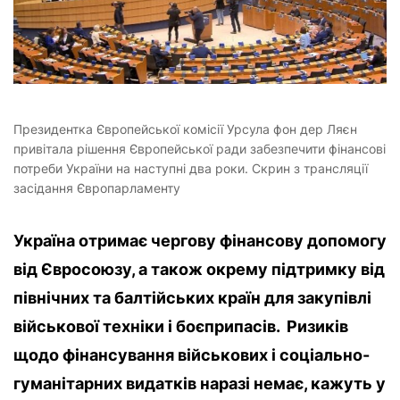
Президентка Європейської комісії Урсула фон дер Ляєн
привітала рішення Європейської ради забезпечити фінансові
потреби України на наступні два роки. Скрин з трансляції
засідання Європарламенту
Україна отримає чергову фінансову допомогу
від Євросоюзу, а також окрему підтримку від
північних та балтійських країн для
закупівлі
військової техніки і боєприпасів.
Ризиків
щодо фінансування військових і соціально-
гуманітарних видатків наразі немає, кажуть у