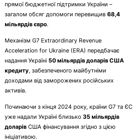
прямої бюджетної підтримки України –
загалом обсяг допомоги перевищив
68,4
мільярдів євро
.
Механізм G7 Extraordinary Revenue
Acceleration for Ukraine (ERA) передбачає
надання Україні
50 мільярдів доларів США
кредиту
, забезпеченого майбутніми
доходами від заморожених російських
активів.
Починаючи з кінця 2024 року, країни G7 та ЄС
уже надали Україні близько
35 мільярдів
доларів
США фінансування згідно з цією
ініціативою.