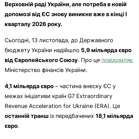
Верховній раді України, але
потреба в новій
допомозі від ЄС знову виникне вже в кінці І
кварталу 2026 року.
Сьогодні, 13 листопада, до Державного
бюджету України надійшло
5,9 мільярда євро
від Європейського Союзу
. Про це
повідомляє
Міністерство фінансів України.
4,1 мільярда євро
– частина внеску ЄС у
межах ініціативи країн G7 Extraordinary
Revenue Acceleration for Ukraine (ERA). Це
останній транш
із передбачених
18,1 мільярда
євро
.