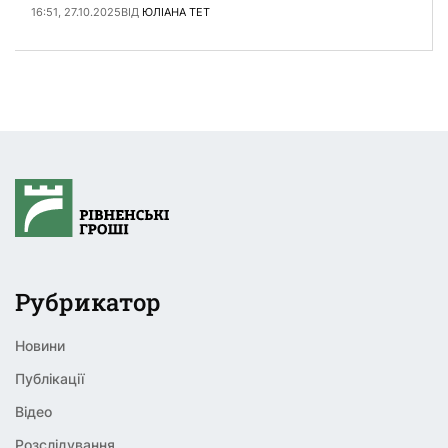
провели кілька тендерних закупівель …
16:51, 27.10.2025
ВІД
ЮЛІАНА ТЕТ
Рубрикатор
Новини
Публікації
Відео
Розслідування