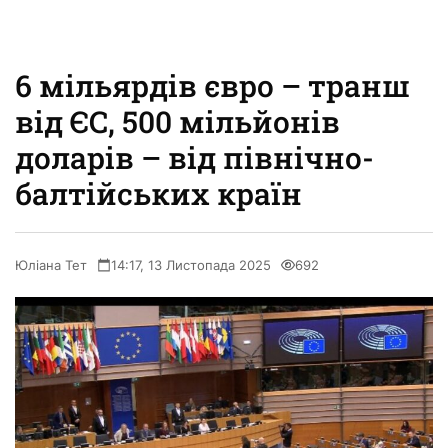
6 мільярдів євро – транш
від ЄС, 500 мільйонів
доларів – від північно-
балтійських країн
Юліана Тет
14:17, 13 Листопада 2025
692